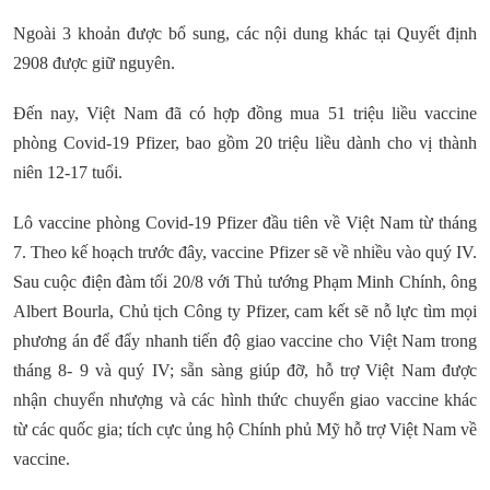
Ngoài 3 khoản được bổ sung, các nội dung khác tại Quyết định
2908 được giữ nguyên.
Đến nay, Việt Nam đã có hợp đồng mua 51 triệu liều vaccine
phòng Covid-19 Pfizer, bao gồm 20 triệu liều dành cho vị thành
niên 12-17 tuổi.
Lô vaccine phòng Covid-19 Pfizer đầu tiên về Việt Nam từ tháng
7. Theo kế hoạch trước đây, vaccine Pfizer sẽ về nhiều vào quý IV.
Sau cuộc điện đàm tối 20/8 với Thủ tướng Phạm Minh Chính, ông
Albert Bourla, Chủ tịch Công ty Pfizer, cam kết sẽ nỗ lực tìm mọi
phương án để đẩy nhanh tiến độ giao vaccine cho Việt Nam trong
tháng 8- 9 và quý IV; sẵn sàng giúp đỡ, hỗ trợ Việt Nam được
nhận chuyển nhượng và các hình thức chuyển giao vaccine khác
từ các quốc gia; tích cực ủng hộ Chính phủ Mỹ hỗ trợ Việt Nam về
vaccine.