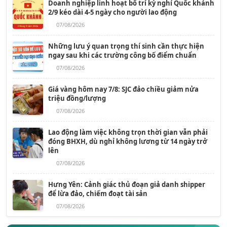
Doanh nghiệp linh hoạt bố trí kỳ nghỉ Quốc khánh
2/9 kéo dài 4-5 ngày cho người lao động
07/08/2026
Những lưu ý quan trọng thí sinh cần thực hiện
ngay sau khi các trường công bố điểm chuẩn
07/08/2026
Giá vàng hôm nay 7/8: SJC đảo chiều giảm nửa
triệu đồng/lượng
07/08/2026
Lao động làm việc không trọn thời gian vẫn phải
đóng BHXH, dù nghỉ không lương từ 14 ngày trở
lên
07/08/2026
Hưng Yên: Cảnh giác thủ đoạn giả danh shipper
để lừa đảo, chiếm đoạt tài sản
07/08/2026