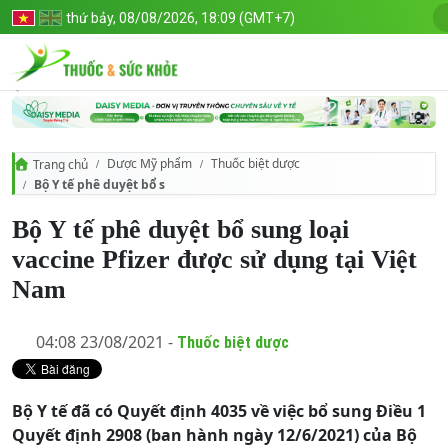
thứ bảy, 08/08/2026, 18:09 (GMT+7)
Dược Mỹ phẩm
Thuốc biệt dược
Trang chủ
Bộ Y tế phê duyệt bổ sung loại vaccine Pfizer được sử dụng tại Việt 
Bộ Y tế phê duyệt bổ sung loại
vaccine Pfizer được sử dụng tại Việt
Nam
04:08 23/08/2021 -
Thuốc biệt dược
Bộ Y tế đã có Quyết định 4035 về việc bổ sung Điều 1
Quyết định 2908 (ban hành ngày 12/6/2021) của Bộ