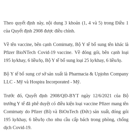
Theo quyết định này, nội dung 3 khoản (1, 4 và 5) trong Điều 1
của Quyết định 2908 được điều chỉnh.
Về tên vaccine, bên cạnh Comirnaty, Bộ Y tế bổ sung tên khác là
Pfizer BioNTech Covid-19 vaccine. Về đóng gói, bên cạnh loại
195 lọ/khay, 6 liều/lọ, Bộ Y tế bổ sung loại 25 lọ/khay, 6 liều/lọ.
Bộ Y tế bổ sung cơ sở sản xuất là Pharmacia & Upjohn Company
LLC - Mỹ và Hospira Incorporated - Mỹ.
Trước đó, Quyết định 2908/QĐ-BYT ngày 12/6/2021 của Bộ
trưởng Y tế đã phê duyệt có điều kiện loại vaccine Pfizer mang tên
Comirnaty do Pfizer (Bỉ) và BiOnTech (Đức) sản xuất, đóng gói
195 lọ/khay, 6 liều/lọ cho nhu cầu cấp bách trong phòng, chống
dịch Covid-19.