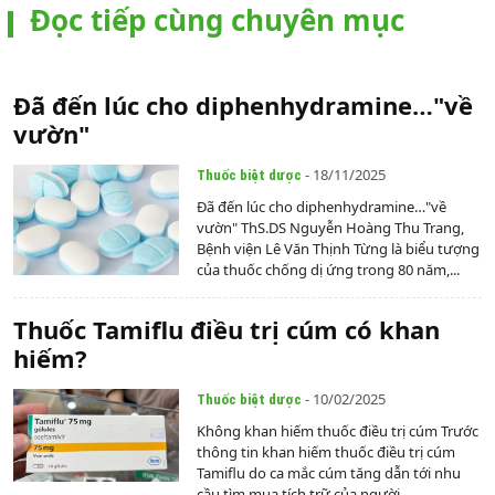
Đọc tiếp cùng chuyên mục
Đã đến lúc cho diphenhydramine…"về
vườn"
- 18/11/2025
Thuốc biệt dược
Đã đến lúc cho diphenhydramine…"về
vườn" ThS.DS Nguyễn Hoàng Thu Trang,
Bệnh viện Lê Văn Thịnh Từng là biểu tượng
của thuốc chống dị ứng trong 80 năm,...
Thuốc Tamiflu điều trị cúm có khan
hiếm?
- 10/02/2025
Thuốc biệt dược
Không khan hiếm thuốc điều trị cúm Trước
thông tin khan hiếm thuốc điều trị cúm
Tamiflu do ca mắc cúm tăng dẫn tới nhu
cầu tìm mua tích trữ của người...