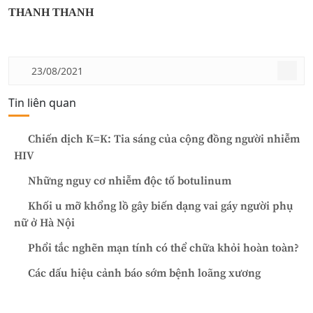
THANH THANH
23/08/2021
Tin liên quan
Chiến dịch K=K: Tia sáng của cộng đồng người nhiễm
HIV
Những nguy cơ nhiễm độc tố botulinum
Khối u mỡ khổng lồ gây biến dạng vai gáy người phụ
nữ ở Hà Nội
Phổi tắc nghẽn mạn tính có thể chữa khỏi hoàn toàn?
Các dấu hiệu cảnh báo sớm bệnh loãng xương