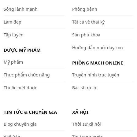
Sống lành mạnh
Phòng bệnh
Làm đẹp
Tất cả về thai kỳ
Tập luyện
Sản phụ khoa
Hướng dẫn nuôi dạy con
DƯỢC MỸ PHẨM
Mỹ phẩm
PHÒNG MẠCH ONLINE
Thực phẩm chức năng
Truyền hình trực tuyến
Thuốc biệt dược
Bác sĩ trả lời
TIN TỨC & CHUYÊN GIA
XÃ HỘI
Blog chuyên gia
Thời sự xã hội
Y tế 24h
Tin trong nước