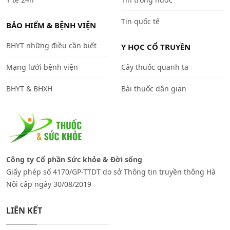
Tin quốc tế
BẢO HIỂM & BỆNH VIỆN
BHYT những điều cần biết
Y HỌC CỔ TRUYỀN
Mạng lưới bệnh viện
Cây thuốc quanh ta
BHYT & BHXH
Bài thuốc dân gian
Công ty Cổ phần Sức khỏe & Đời sống
Giấy phép số 4170/GP-TTDT do sở Thông tin truyền thông Hà
Nội cấp ngày 30/08/2019
LIÊN KẾT