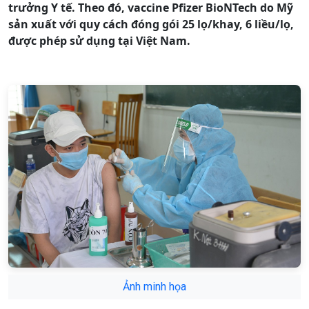
trưởng Y tế. Theo đó, vaccine Pfizer BioNTech do Mỹ
sản xuất với quy cách đóng gói 25 lọ/khay, 6 liều/lọ,
được phép sử dụng tại Việt Nam.
Ảnh minh họa