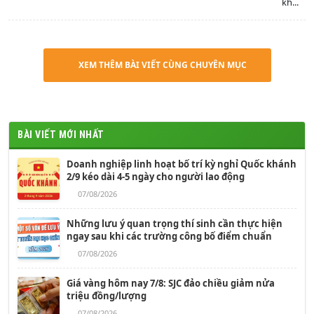
kh...
XEM THÊM BÀI VIẾT CÙNG CHUYÊN MỤC
BÀI VIẾT MỚI NHẤT
Doanh nghiệp linh hoạt bố trí kỳ nghỉ Quốc khánh
2/9 kéo dài 4-5 ngày cho người lao động
07/08/2026
Những lưu ý quan trọng thí sinh cần thực hiện
ngay sau khi các trường công bố điểm chuẩn
07/08/2026
Giá vàng hôm nay 7/8: SJC đảo chiều giảm nửa
triệu đồng/lượng
07/08/2026