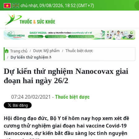
chủ nhật, 09/08/2026, 18:52 (GMT+7)
Dược Mỹ phẩm
Thuốc biệt dược
Trang chủ
Dự kiến thử nghiệm Nanocovax giai đoạn hai ngày 26/2
Dự kiến thử nghiệm Nanocovax giai
đoạn hai ngày 26/2
07:24 20/02/2021 -
Thuốc biệt dược
Hội đồng đạo đức, Bộ Y tế hôm nay họp xem xét đề
cương thử nghiệm giai đoạn hai vaccine Covid-19
Nanocovax, dự kiến bắt đầu sàng lọc tình nguyện