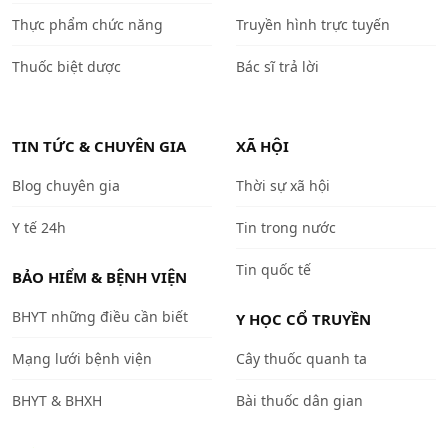
Thực phẩm chức năng
Truyền hình trực tuyến
Thuốc biệt dược
Bác sĩ trả lời
TIN TỨC & CHUYÊN GIA
XÃ HỘI
Blog chuyên gia
Thời sự xã hội
Y tế 24h
Tin trong nước
Tin quốc tế
BẢO HIỂM & BỆNH VIỆN
BHYT những điều cần biết
Y HỌC CỔ TRUYỀN
Mạng lưới bệnh viện
Cây thuốc quanh ta
BHYT & BHXH
Bài thuốc dân gian