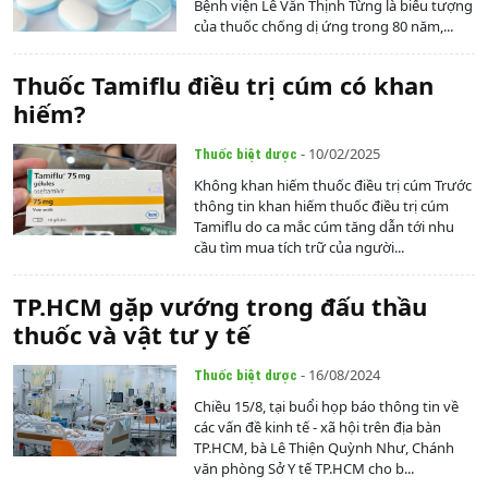
Bệnh viện Lê Văn Thịnh Từng là biểu tượng
của thuốc chống dị ứng trong 80 năm,...
Thuốc Tamiflu điều trị cúm có khan
hiếm?
- 10/02/2025
Thuốc biệt dược
Không khan hiếm thuốc điều trị cúm Trước
thông tin khan hiếm thuốc điều trị cúm
Tamiflu do ca mắc cúm tăng dẫn tới nhu
cầu tìm mua tích trữ của người...
TP.HCM gặp vướng trong đấu thầu
thuốc và vật tư y tế
- 16/08/2024
Thuốc biệt dược
Chiều 15/8, tại buổi họp báo thông tin về
các vấn đề kinh tế - xã hội trên địa bàn
TP.HCM, bà Lê Thiện Quỳnh Như, Chánh
văn phòng Sở Y tế TP.HCM cho b...