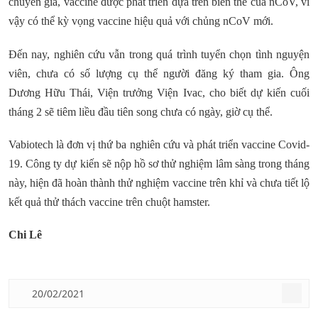
chuyên gia, vaccine được phát triển dựa trên biến thể của nCoV, vì
vậy có thể kỳ vọng vaccine hiệu quả với chủng nCoV mới.
Đến nay, nghiên cứu vẫn trong quá trình tuyển chọn tình nguyện
viên, chưa có số lượng cụ thể người đăng ký tham gia. Ông
Dương Hữu Thái, Viện trưởng Viện Ivac, cho biết dự kiến cuối
tháng 2 sẽ tiêm liều đầu tiên song chưa có ngày, giờ cụ thể.
Vabiotech là đơn vị thứ ba nghiên cứu và phát triển vaccine Covid-
19. Công ty dự kiến sẽ nộp hồ sơ thử nghiệm lâm sàng trong tháng
này, hiện đã hoàn thành thử nghiệm vaccine trên khỉ và chưa tiết lộ
kết quả thử thách vaccine trên chuột hamster.
Chi Lê
20/02/2021