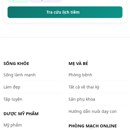
Tra cứu lịch tiêm
SỐNG KHỎE
MẸ VÀ BÉ
Sống lành mạnh
Phòng bệnh
Làm đẹp
Tất cả về thai kỳ
Tập luyện
Sản phụ khoa
Hướng dẫn nuôi dạy con
DƯỢC MỸ PHẨM
Mỹ phẩm
PHÒNG MẠCH ONLINE