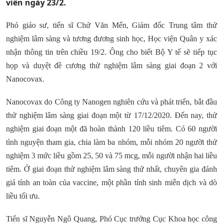
viên ngày 23/2.
Phó giáo sư, tiến sĩ Chử Văn Mến, Giám đốc Trung tâm thử
nghiệm lâm sàng và tương đương sinh học, Học viện Quân y xác
nhận thông tin trên chiều 19/2. Ông cho biết Bộ Y tế sẽ tiếp tục
họp và duyệt đề cương thử nghiệm lâm sàng giai đoạn 2 với
Nanocovax.
Nanocovax do Công ty Nanogen nghiên cứu và phát triển, bắt đầu
thử nghiệm lâm sàng giai đoạn một từ 17/12/2020. Đến nay, thử
nghiệm giai đoạn một đã hoàn thành 120 liều tiêm. Có 60 người
tình nguyện tham gia, chia làm ba nhóm, mỗi nhóm 20 người thử
nghiệm 3 mức liều gồm 25, 50 và 75 mcg, mỗi người nhận hai liều
tiêm. Ở giai đoạn thử nghiệm lâm sàng thứ nhất, chuyên gia đánh
giá tính an toàn của vaccine, một phần tính sinh miễn dịch và dò
liều tối ưu.
Tiến sĩ Nguyễn Ngô Quang, Phó Cục trưởng Cục Khoa học công