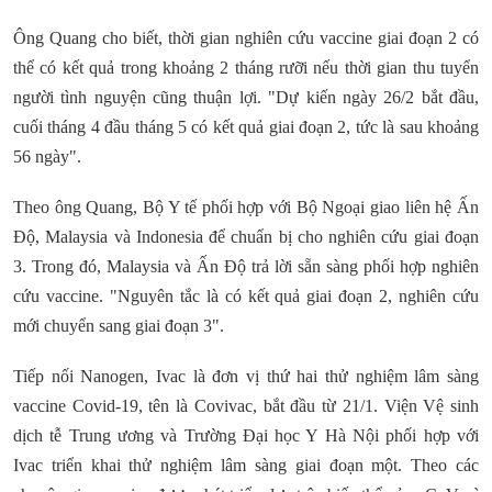
Ông Quang cho biết, thời gian nghiên cứu vaccine giai đoạn 2 có
thể có kết quả trong khoảng 2 tháng rưỡi nếu thời gian thu tuyển
người tình nguyện cũng thuận lợi. "Dự kiến ngày 26/2 bắt đầu,
cuối tháng 4 đầu tháng 5 có kết quả giai đoạn 2, tức là sau khoảng
56 ngày".
Theo ông Quang, Bộ Y tế phối hợp với Bộ Ngoại giao liên hệ Ấn
Độ, Malaysia và Indonesia để chuẩn bị cho nghiên cứu giai đoạn
3. Trong đó, Malaysia và Ấn Độ trả lời sẵn sàng phối hợp nghiên
cứu vaccine. "Nguyên tắc là có kết quả giai đoạn 2, nghiên cứu
mới chuyển sang giai đoạn 3".
Tiếp nối Nanogen, Ivac là đơn vị thứ hai thử nghiệm lâm sàng
vaccine Covid-19, tên là Covivac, bắt đầu từ 21/1. Viện Vệ sinh
dịch tễ Trung ương và Trường Đại học Y Hà Nội phối hợp với
Ivac triển khai thử nghiệm lâm sàng giai đoạn một. Theo các