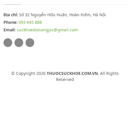
Địa chỉ:
Số 32 Nguyễn Hữu Huân, Hoàn Kiếm, Hà Nội
Phone:
093 645 888
Email:
suckhoedoisongjsc@gmail.com
© Copyright 2026
THUOCSUCKHOE.COM.VN
. All Rights
Reserved