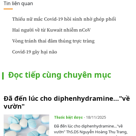
Tin liên quan
Thiếu nữ mắc Covid-19 hồi sinh nhờ ghép phổi
Hai người về từ Kuwait nhiễm nCoV
Vòng tránh thai đâm thủng trực tràng
Covid-19 gây hại não
Đọc tiếp cùng chuyên mục
Đã đến lúc cho diphenhydramine…"về
vườn"
- 18/11/2025
Thuốc biệt dược
Đã đến lúc cho diphenhydramine…"về
vườn" ThS.DS Nguyễn Hoàng Thu Trang,