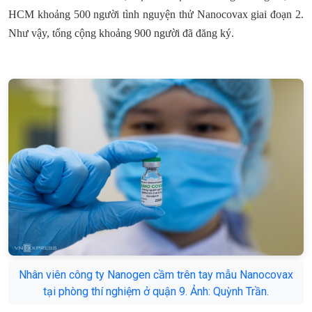
HCM khoảng 500 người tình nguyện thử Nanocovax giai đoạn 2.
Như vậy, tổng cộng khoảng 900 người đã đăng ký.
Nhân viên công ty Nanogen cầm trên tay mẫu Nanocovax
tại phòng thí nghiệm ở quận 9. Ảnh: Quỳnh Trần.