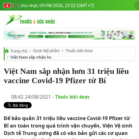
chủ nhật, 09/08/2026, 23:52 (GMT+7)
Dược Mỹ phẩm
Thuốc biệt dược
Trang chủ
Việt Nam sắp nhận hơn 31 triệu liều vaccine Covid-19 Pfizer từ Bỉ
Việt Nam sắp nhận hơn 31 triệu liều
vaccine Covid-19 Pfizer từ Bỉ
08:42 24/08/2021 -
Thuốc biệt dược
Để bảo quản 31 triệu liều vaccine Covid-19 Pfizer từ
Bỉ an toàn trong quá trình vận chuyển, Viện Vệ sinh
Dịch tễ Trung ương đã có văn bản gửi các cơ quan