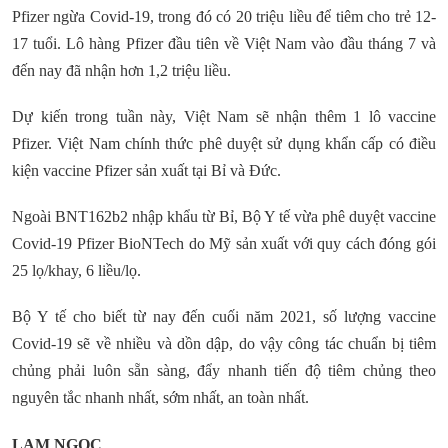
Pfizer ngừa Covid-19, trong đó có 20 triệu liều để tiêm cho trẻ 12-
17 tuổi. Lô hàng Pfizer đầu tiên về Việt Nam vào đầu tháng 7 và
đến nay đã nhận hơn 1,2 triệu liều.
Dự kiến trong tuần này, Việt Nam sẽ nhận thêm 1 lô vaccine
Pfizer. Việt Nam chính thức phê duyệt sử dụng khẩn cấp có điều
kiện vaccine Pfizer sản xuất tại Bỉ và Đức.
Ngoài BNT162b2 nhập khẩu từ Bỉ, Bộ Y tế vừa phê duyệt vaccine
Covid-19 Pfizer BioNTech do Mỹ sản xuất với quy cách đóng gói
25 lọ/khay, 6 liều/lọ.
Bộ Y tế cho biết từ nay đến cuối năm 2021, số lượng vaccine
Covid-19 sẽ về nhiều và dồn dập, do vậy công tác chuẩn bị tiêm
chủng phải luôn sẵn sàng, đẩy nhanh tiến độ tiêm chủng theo
nguyên tắc nhanh nhất, sớm nhất, an toàn nhất.
LAM NGỌC