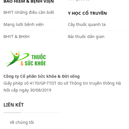
BẢO HIỂM & BỆNH VIỆN
BHYT những điều cần biết
Y HỌC CỔ TRUYỀN
Mạng lưới bệnh viện
Cây thuốc quanh ta
BHYT & BHXH
Bài thuốc dân gian
Công ty Cổ phần Sức khỏe & Đời sống
Giấy phép số 4170/GP-TTDT do sở Thông tin truyền thông Hà
Nội cấp ngày 30/08/2019
LIÊN KẾT
Về chúng tôi