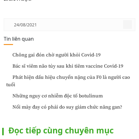
24/08/2021
Tin liên quan
Chông gai đón chờ người khỏi Covid-19
Bác sĩ viêm não tủy sau khi tiêm vaccine Covid-19
Phát hiện dấu hiệu chuyển nặng của F0 là người cao
tuổi
Những nguy cơ nhiễm độc tố botulinum
Nổi mày đay có phải do suy giảm chức năng gan?
Đọc tiếp cùng chuyên mục