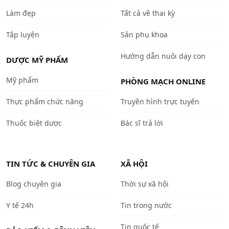
Làm đẹp
Tất cả về thai kỳ
Tập luyện
Sản phụ khoa
Hướng dẫn nuôi dạy con
DƯỢC MỸ PHẨM
Mỹ phẩm
PHÒNG MẠCH ONLINE
Thực phẩm chức năng
Truyền hình trực tuyến
Thuốc biệt dược
Bác sĩ trả lời
TIN TỨC & CHUYÊN GIA
XÃ HỘI
Blog chuyên gia
Thời sự xã hội
Y tế 24h
Tin trong nước
Tin quốc tế