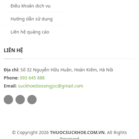
Điều khoản dịch vụ
Hướng dẫn sử dụng
Liên hệ quảng cáo
LIÊN HỆ
Địa chỉ:
Số 32 Nguyễn Hữu Huân, Hoàn Kiếm, Hà Nội
Phone:
093 645 888
Email:
suckhoedoisongjsc@gmail.com
© Copyright 2026
THUOCSUCKHOE.COM.VN
. All Rights
Reserved