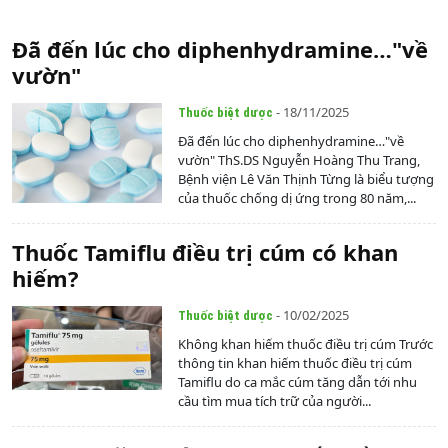
Đã đến lúc cho diphenhydramine…"về
vườn"
- 18/11/2025
Thuốc biệt dược
Đã đến lúc cho diphenhydramine…"về
vườn" ThS.DS Nguyễn Hoàng Thu Trang,
Bệnh viện Lê Văn Thịnh Từng là biểu tượng
của thuốc chống dị ứng trong 80 năm,...
Thuốc Tamiflu điều trị cúm có khan
hiếm?
- 10/02/2025
Thuốc biệt dược
Không khan hiếm thuốc điều trị cúm Trước
thông tin khan hiếm thuốc điều trị cúm
Tamiflu do ca mắc cúm tăng dẫn tới nhu
cầu tìm mua tích trữ của người...