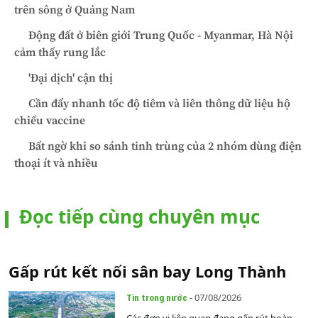
trên sông ở Quảng Nam
Động đất ở biên giới Trung Quốc - Myanmar, Hà Nội
cảm thấy rung lắc
'Đại dịch' cận thị
Cần đẩy nhanh tốc độ tiêm và liên thông dữ liệu hộ
chiếu vaccine
Bất ngờ khi so sánh tinh trùng của 2 nhóm dùng điện
thoại ít và nhiều
Đọc tiếp cùng chuyên mục
Gấp rút kết nối sân bay Long Thành
- 07/08/2026
Tin trong nước