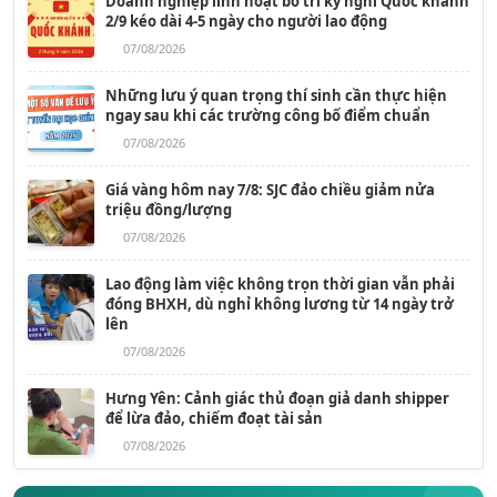
Doanh nghiệp linh hoạt bố trí kỳ nghỉ Quốc khánh
2/9 kéo dài 4-5 ngày cho người lao động
07/08/2026
Những lưu ý quan trọng thí sinh cần thực hiện
ngay sau khi các trường công bố điểm chuẩn
07/08/2026
Giá vàng hôm nay 7/8: SJC đảo chiều giảm nửa
triệu đồng/lượng
07/08/2026
Lao động làm việc không trọn thời gian vẫn phải
đóng BHXH, dù nghỉ không lương từ 14 ngày trở
lên
07/08/2026
Hưng Yên: Cảnh giác thủ đoạn giả danh shipper
để lừa đảo, chiếm đoạt tài sản
07/08/2026