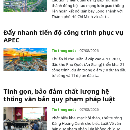
Các đơn vị liên quan đang gấp rút hoàn
thành đồng bộ, tạo mạng lưới giao thông
liên hoàn kết nối sân bay Long Thành với
Thành phố Hồ Chí Minh và các t...
Đẩy nhanh tiến độ công trình phục vụ
APEC
- 07/08/2026
Tin trong nước
Chuẩn bị cho Tuần lễ cấp cao APEC 2027,
đặc khu Phú Quốc (An Giang) triển khai 21
công trình, dự án trọng điểm (10 dự án đầu
tư công và 11 dự án đầu t...
Tinh gọn, bảo đảm chất lượng hệ
thống văn bản quy phạm pháp luật
- 07/08/2026
Tin trong nước
Phát biểu khai mạc hội thảo, Thứ trưởng
Đặng Hoàng Oanh cho biết, Luật Về văn
bản quy phạm pháp luật không chỉ quy