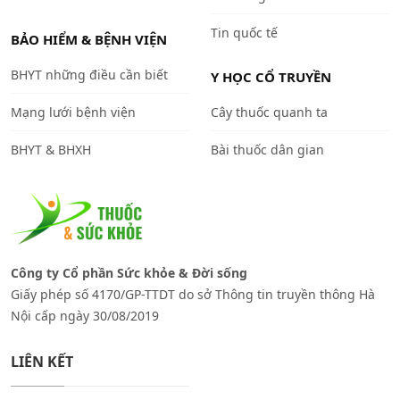
Tin quốc tế
BẢO HIỂM & BỆNH VIỆN
BHYT những điều cần biết
Y HỌC CỔ TRUYỀN
Mạng lưới bệnh viện
Cây thuốc quanh ta
BHYT & BHXH
Bài thuốc dân gian
Công ty Cổ phần Sức khỏe & Đời sống
Giấy phép số 4170/GP-TTDT do sở Thông tin truyền thông Hà
Nội cấp ngày 30/08/2019
LIÊN KẾT