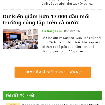
định về quy trình, thủ tục xây dựng...
Dự kiến giảm hơn 17.000 đầu mối
trường công lập trên cả nước
- 06/08/2026
Tin trong nước
Bộ Giáo dục và Đào tạo (GDĐT) tổ chức hội
nghị đánh giá tình hình triển khai sắp xếp,
tổ chức cơ sở giáo dục mầm non, phổ
thông, giáo dục thường xuyên...
XEM THÊM BÀI VIẾT CÙNG CHUYÊN MỤC
BÀI VIẾT MỚI NHẤT