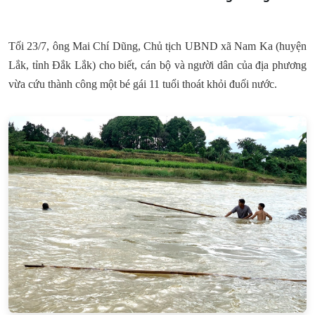
Tối 23/7, ông Mai Chí Dũng, Chủ tịch UBND xã Nam Ka (huyện
Lắk, tỉnh Đắk Lắk) cho biết, cán bộ và người dân của địa phương
vừa cứu thành công một bé gái 11 tuổi thoát khỏi đuối nước.