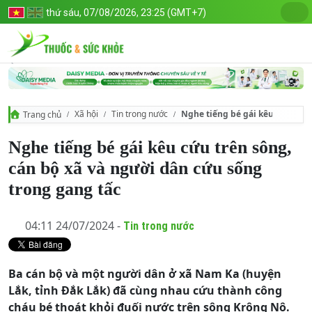
thứ sáu, 07/08/2026, 23:25 (GMT+7)
Xã hội
Tin trong nước
Nghe tiếng bé gái kêu cứu trên
Trang chủ
Nghe tiếng bé gái kêu cứu trên sông,
cán bộ xã và người dân cứu sống
trong gang tấc
04:11 24/07/2024 -
Tin trong nước
Ba cán bộ và một người dân ở xã Nam Ka (huyện
Lắk, tỉnh Đắk Lắk) đã cùng nhau cứu thành công
cháu bé thoát khỏi đuối nước trên sông Krông Nô.