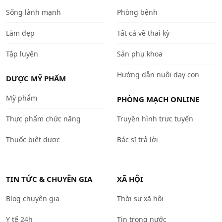
Sống lành mạnh
Phòng bệnh
Làm đẹp
Tất cả về thai kỳ
Tập luyện
Sản phụ khoa
Hướng dẫn nuôi dạy con
DƯỢC MỸ PHẨM
Mỹ phẩm
PHÒNG MẠCH ONLINE
Thực phẩm chức năng
Truyền hình trực tuyến
Thuốc biệt dược
Bác sĩ trả lời
TIN TỨC & CHUYÊN GIA
XÃ HỘI
Blog chuyên gia
Thời sự xã hội
Y tế 24h
Tin trong nước